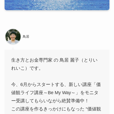
鳥居
生き方とお金専門家 の 鳥居 麗子（とりい
れいこ）です。
今、6月からスタートする、新しい講座「価
値観ライフ講座～Be My Way～」をモニタ
ー受講してもらいながら絶賛準備中！
この講座を作るきっかけにもなった “価値観