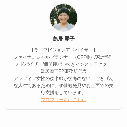
鳥居 麗子
【ライフビジョンアドバイザー】
ファイナンシャルプランナー（CFP®）/家計整理
アドバイザー/価値観ババ抜きインストラクター
鳥居麗子FP事務所代表
アラフィフ女性の後半戦が後悔のない、ごきげん
な人生であるために、価値観発見やお金面での実
行支援をしています。
プロフィールはこちら