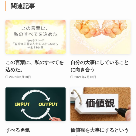
関連記事
この言葉に、私のすべてを
自分の大事にしていること
込めた。
に向き合う
2025年5月18日
2021年7月16日
すべる勇気
価値観を大事にするという