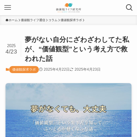
ホーム
価値観ライフ通信
コラム
価値観探求ラボ
夢がない自分にざわざわしてた私
2025
が、“価値観型”という考え方で救
4/23
われた話
2025年4月22日
2025年4月23日
価値観探求ラボ