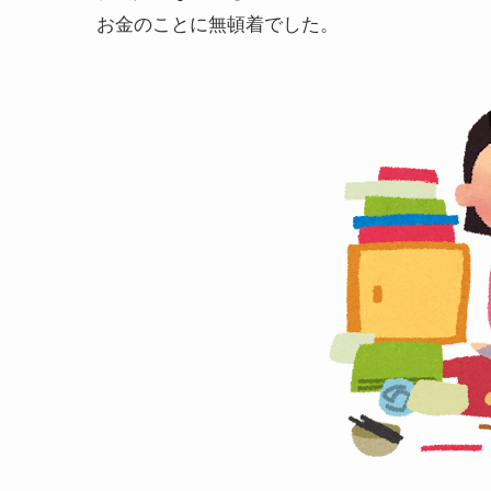
お金のことに無頓着でした。