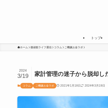
トップ
ホーム
価値観ライフ通信
コラム
ご機嫌お金ラボ
2024
家計管理の迷子から脱却し
3/19
2021年1月18日
2024年3月19日
コラム
ご機嫌お金ラボ