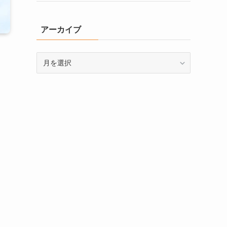
アーカイブ
ア
ー
カ
イ
ブ