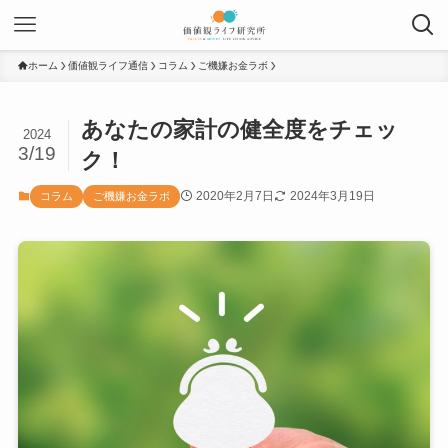
ホーム
価値観ライフ通信
コラム
ご機嫌お金ラボ
あなたの家計の健全度をチェッ
2024
3/19
ク！
2020年2月7日
2024年3月19日
コラム
ご機嫌お金ラボ