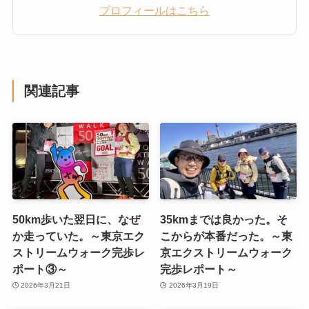
プロフィールはこちら
関連記事
50km歩いた翌日に、なぜ
35kmまでは良かった。そ
か走っていた。～東京エク
こからが本番だった。～東
ストリームウォーク完歩レ
京エクストリームウォーク
ポート③～
完歩レポート～
2026年3月21日
2026年3月19日