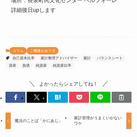
場所：長泉町民文化センター ベルフォーレ
詳細後日upします
コラム
ご機嫌お金ラボ
自己資本比率
家計整理アドバイザー
家計
バランスシート
資産
負債
純資産
純資産比率
よかったらシェアしてね！
家計管理がうまくいかない
魔法のことば「かにあじ」
ワケ