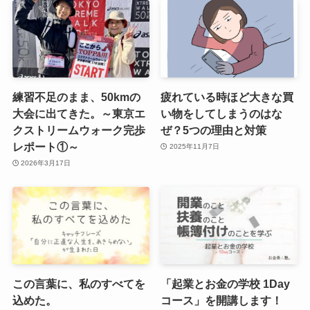
練習不足のまま、50kmの
疲れている時ほど大きな買
大会に出てきた。～東京エ
い物をしてしまうのはな
クストリームウォーク完歩
ぜ？5つの理由と対策
レポート①～
2025年11月7日
2026年3月17日
この言葉に、私のすべてを
「起業とお金の学校 1Day
込めた。
コース」を開講します！